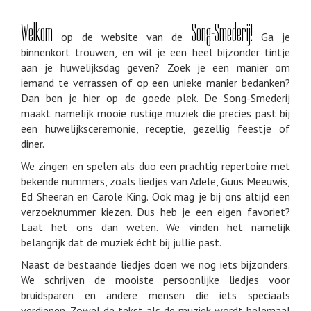
blijvende
muzikale
herinnering
Welkom
Song-Smederij!
op de website van de
Ga je
binnenkort trouwen, en wil je een heel bijzonder tintje
aan je huwelijksdag geven? Zoek je een manier om
iemand te verrassen of op een unieke manier bedanken?
Dan ben je hier op de goede plek. De Song-Smederij
maakt namelijk mooie rustige muziek die precies past bij
een huwelijksceremonie, receptie, gezellig feestje of
diner.
We zingen en spelen als duo een prachtig repertoire met
bekende nummers, zoals liedjes van Adele, Guus Meeuwis,