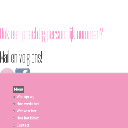
Ook een prachtig persoonlijk nummer?
Mail en volg ons!