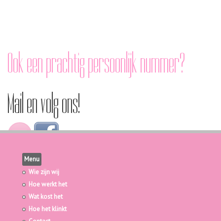
Ook een prachtig persoonlijk nummer?
Mail en volg ons!
Menu
Wie zijn wij
Hoe werkt het
Wat kost het
Hoe het klinkt