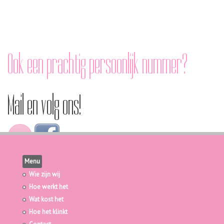
Ook een prachtig persoonlijk nummer?
Mail en volg ons!
Menu
Wie zijn wij
Hoe werkt het
Wat kost het
Hoe het klinkt